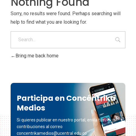
Nothing Found
Sorry, no results were found. Perhaps searching will
help to find what you are looking for.
Bring me back home
Participa en Concéntrika
Medios
Si quieres publicar en nuestro portal, envía tus
contribuciones al correo
concentrikamedios@ucentral.edu.co