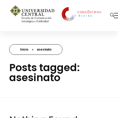
Concéntrika Medios
Inicio
»
asesinato
Posts tagged:
asesinato