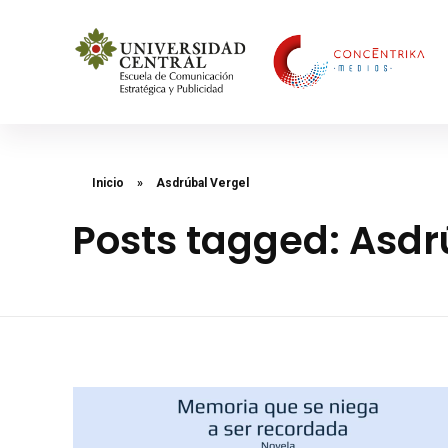
Concéntrika Medios
Inicio
»
Asdrúbal Vergel
Posts tagged: Asdr