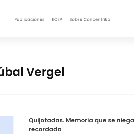
Publicaciones
ECEP
Sobre Concéntrika
úbal Vergel
Quijotadas. Memoria que se niega
recordada