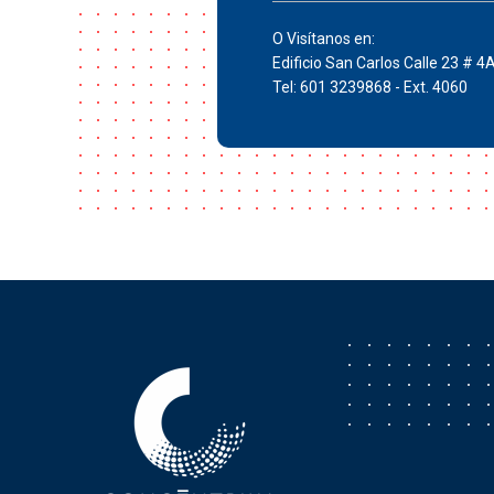
O Visítanos en:
Edificio San Carlos Calle 23 # 4
Tel: 601 3239868 - Ext. 4060