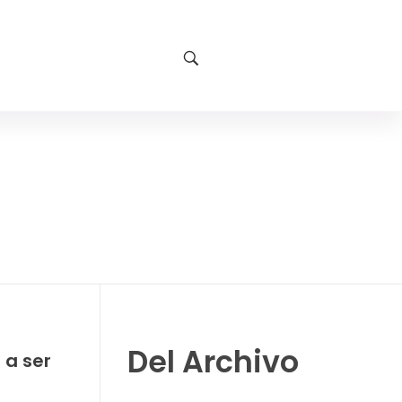
Del Archivo
 a ser