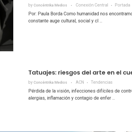
by
Conexión Central
Portada
Concéntrika Medios
Por: Paula Borda Como humanidad nos encontramo
constante auge cultural, social y cl ...
Tatuajes: riesgos del arte en el c
by
ACN
Tendencias
Concéntrika Medios
Pérdida de la visión, infecciones difíciles de contro
alergias, inflamación y contagio de enfer ...