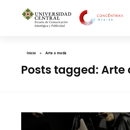
Concéntrika Medios
Inicio
»
Arte o moda
Posts tagged: Arte