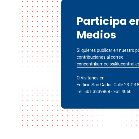
Participa 
Medios
Si quieres publicar en nuestro po
contribuciones al correo
concentrikamedios@ucentral.e
O Visítanos en:
Edificio San Carlos Calle 23 # 4
Tel: 601 3239868 - Ext. 4060