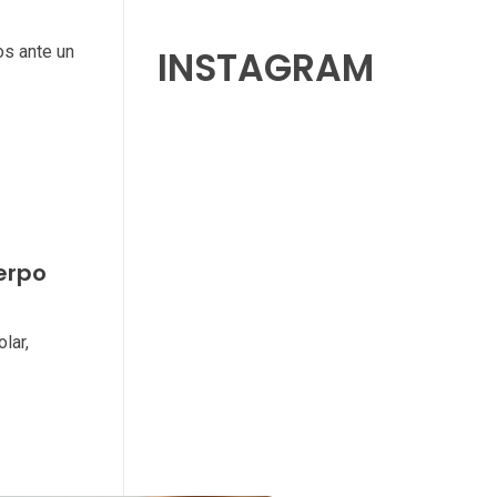
s ante un
INSTAGRAM
uerpo
lar,