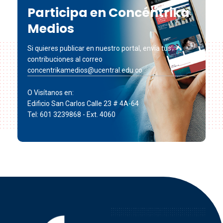
Participa en Concéntrika
Medios
Si quieres publicar en nuestro portal, envía tus
contribuciones al correo
concentrikamedios@ucentral.edu.co
O Visítanos en:
Edificio San Carlos Calle 23 # 4A-64
Tel: 601 3239868 - Ext. 4060