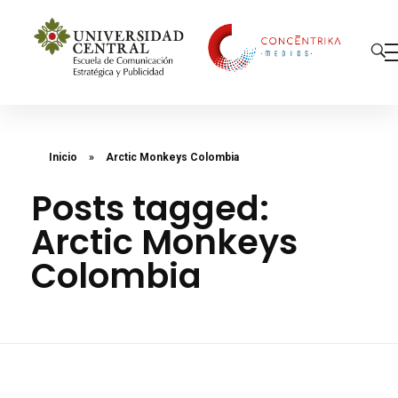
Concéntrika Medios
Inicio
»
Arctic Monkeys Colombia
Posts tagged:
Arctic Monkeys
Colombia