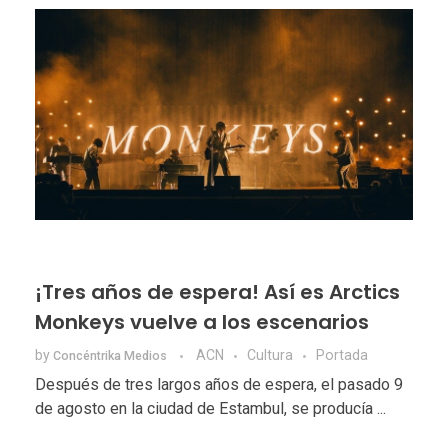
¡Tres años de espera! Así es Arctics
Monkeys vuelve a los escenarios
by
ACN
Cultura
Portada
Concéntrika Medios
Después de tres largos años de espera, el pasado 9
de agosto en la ciudad de Estambul, se producía ...