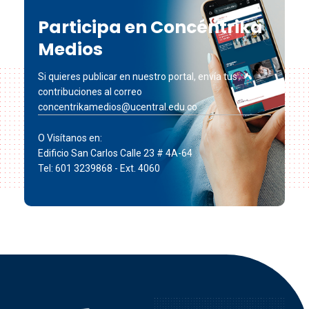
Participa en Concéntrika
Medios
Si quieres publicar en nuestro portal, envía tus
contribuciones al correo
concentrikamedios@ucentral.edu.co
O Visítanos en:
Edificio San Carlos Calle 23 # 4A-64
Tel: 601 3239868 - Ext. 4060