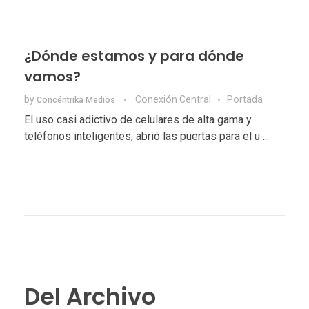
¿Dónde estamos y para dónde
vamos?
by
Conexión Central
Portada
Concéntrika Medios
El uso casi adictivo de celulares de alta gama y
teléfonos inteligentes, abrió las puertas para el u ...
Del Archivo