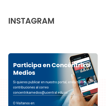
INSTAGRAM
Participa en Concéntrika
Medios
Si quieres publicar en nuestro portal, envía tus
contribuciones al correo
concentrikamedios@ucentral.edu.co
O Visítanos en: