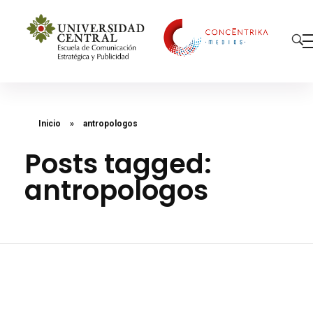
Concéntrika Medios
Inicio
»
antropologos
Posts tagged:
antropologos