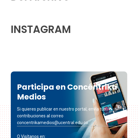
INSTAGRAM
Participa en Concéntrika
Medios
Si quieres publicar en nuestro portal, envía tus
contribuciones al correo
concentrikamedios@ucentral.edu.co
O Visítanos en: