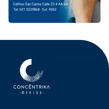
Edificio San Carlos Calle 23 # 4A-64
Tel: 601 3239868 - Ext. 4060
Concéntrika Medios