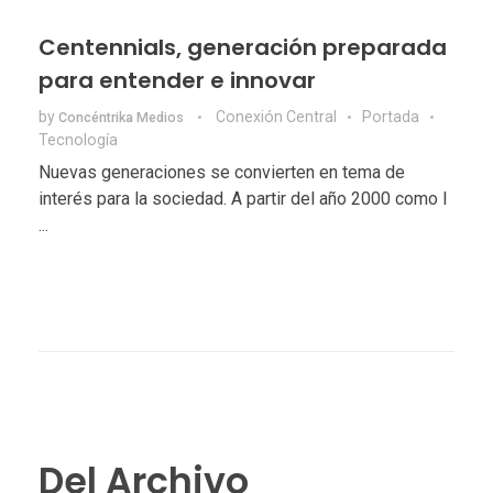
Centennials, generación preparada
para entender e innovar
by
Conexión Central
Portada
Concéntrika Medios
Tecnologí­a
Nuevas generaciones se convierten en tema de
interés para la sociedad. A partir del año 2000 como l
...
Del Archivo