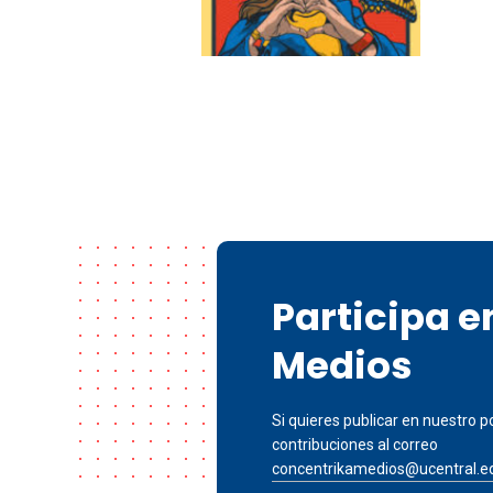
Participa 
Medios
Si quieres publicar en nuestro po
contribuciones al correo
concentrikamedios@ucentral.e