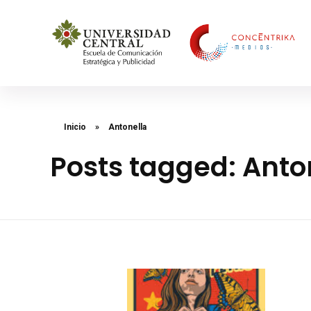
Concéntrika Medios
Inicio
»
Antonella
Posts tagged: Anto