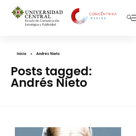
Concéntrika Medios
Inicio
»
Andrés Nieto
Posts tagged:
Andrés Nieto