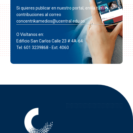
Si quieres publicar en nuestro portal, envía tus
contribuciones al correo
concentrikamedios@ucentral.edu.co
O Visítanos en:
Edificio San Carlos Calle 23 # 4A-64
Tel: 601 3239868 - Ext. 4060