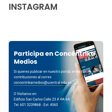
INSTAGRAM
Participa en Concéntrika
Medios
Si quieres publicar en nuestro portal, envía tus
contribuciones al correo
concentrikamedios@ucentral.edu.co
O Visítanos en:
Edificio San Carlos Calle 23 # 4A-64
Tel: 601 3239868 - Ext. 4060