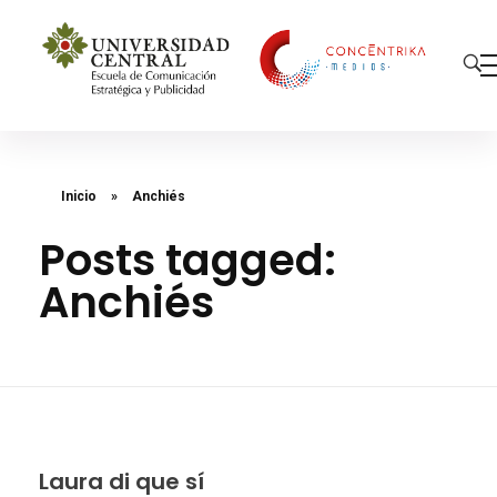
Concéntrika Medios
Inicio
»
Anchiés
Posts tagged:
Anchiés
Laura di que sí