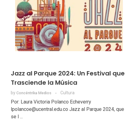
Jazz al Parque 2024: Un Festival que
Trasciende la Música
by
Cultura
Concéntrika Medios
Por: Laura Victoria Polanco Echeverry
lpolancoe@ucentral.edu.co Jazz al Parque 2024, que
se l ...