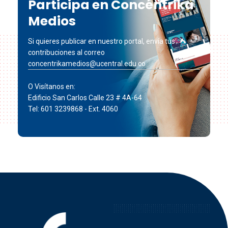
Participa en Concéntrika
Medios
Si quieres publicar en nuestro portal, envía tus
contribuciones al correo
concentrikamedios@ucentral.edu.co
O Visítanos en:
Edificio San Carlos Calle 23 # 4A-64
Tel: 601 3239868 - Ext. 4060