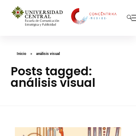
Concéntrika Medios
Inicio
»
análisis visual
Posts tagged:
análisis visual