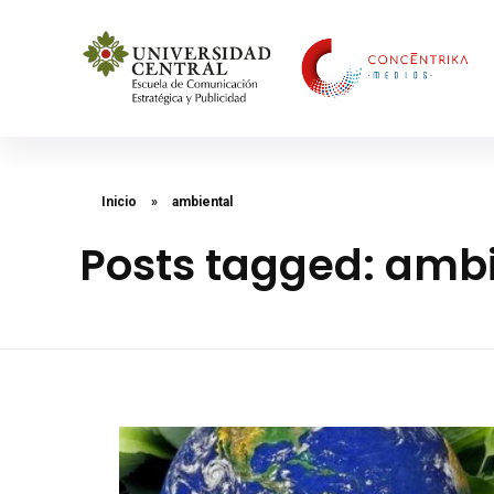
Concéntrika Medios
Inicio
»
ambiental
Posts tagged: amb