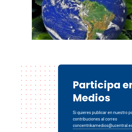
Participa 
Medios
Si quieres publicar en nuestro po
contribuciones al correo
concentrikamedios@ucentral.e