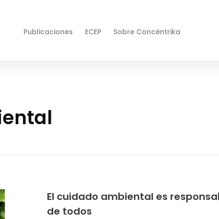
Publicaciones
ECEP
Sobre Concéntrika
iental
El cuidado ambiental es responsa
de todos