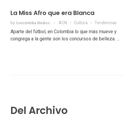
La Miss Afro que era Blanca
by
ACN
Cultura
Tendencias
Concéntrika Medios
Aparte del fútbol, en Colombia lo que más mueve y
congrega a la gente son los concursos de belleza. ...
Del Archivo