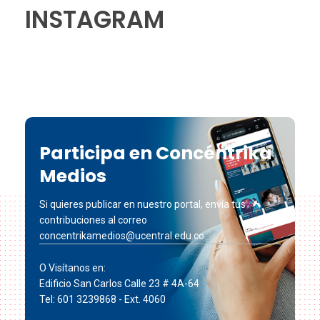
INSTAGRAM
Participa en Concéntrika
Medios
Si quieres publicar en nuestro portal, envía tus
contribuciones al correo
concentrikamedios@ucentral.edu.co
O Visítanos en:
Edificio San Carlos Calle 23 # 4A-64
Tel: 601 3239868 - Ext. 4060