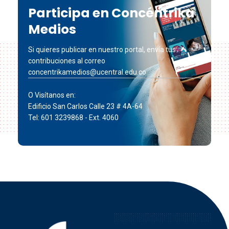
Participa en Concéntrika
Medios
Si quieres publicar en nuestro portal, envía tus
contribuciones al correo
concentrikamedios@ucentral.edu.co
O Visítanos en:
Edificio San Carlos Calle 23 # 4A-64
Tel: 601 3239868 - Ext. 4060