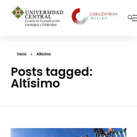
Concéntrika Medios
Inicio
»
Altísimo
Posts tagged:
Altísimo