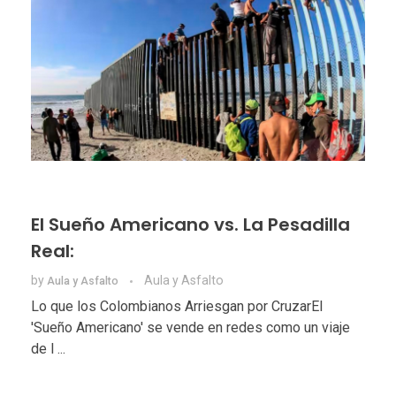
El Sueño Americano vs. La Pesadilla
Real:
by
Aula y Asfalto
Aula y Asfalto
Lo que los Colombianos Arriesgan por CruzarEl
'Sueño Americano' se vende en redes como un viaje
de l ...