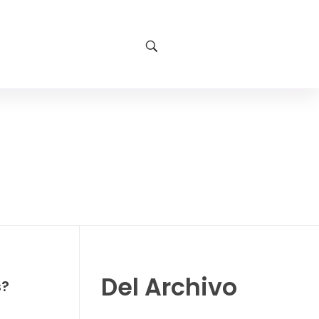
Del Archivo
s?