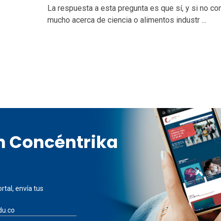
La respuesta a esta pregunta es que sí, y si no c
mucho acerca de ciencia o alimentos industr ...
en Concéntrika
rtal, envía tus
du.co