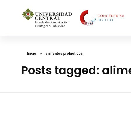
Concéntrika Medios
Inicio
»
alimentos probióticos
Posts tagged: alim