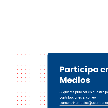
Participa 
Medios
Si quieres publicar en nuestro po
contribuciones al correo
concentrikamedios@ucentral.e