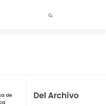
Del Archivo
ca de
ca