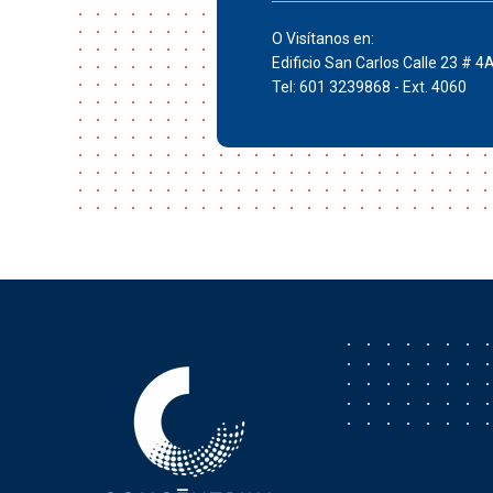
O Visítanos en:
Edificio San Carlos Calle 23 # 4
Tel: 601 3239868 - Ext. 4060