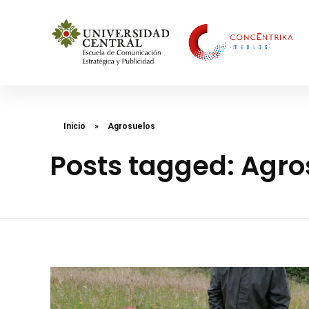
Concéntrika Medios
Inicio
»
Agrosuelos
Posts tagged: Agro