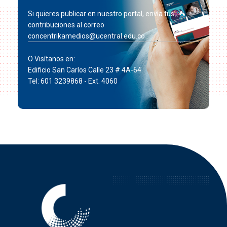
Si quieres publicar en nuestro portal, envía tus
contribuciones al correo
concentrikamedios@ucentral.edu.co
O Visítanos en:
Edificio San Carlos Calle 23 # 4A-64
Tel: 601 3239868 - Ext. 4060