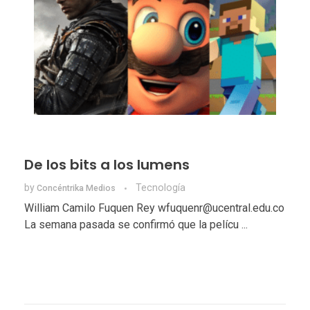
De los bits a los lumens
by
Tecnologí­a
Concéntrika Medios
William Camilo Fuquen Rey wfuquenr@ucentral.edu.co
La semana pasada se confirmó que la pelícu ...