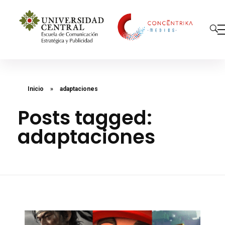
Concéntrika Medios
Inicio
»
adaptaciones
Posts tagged:
adaptaciones