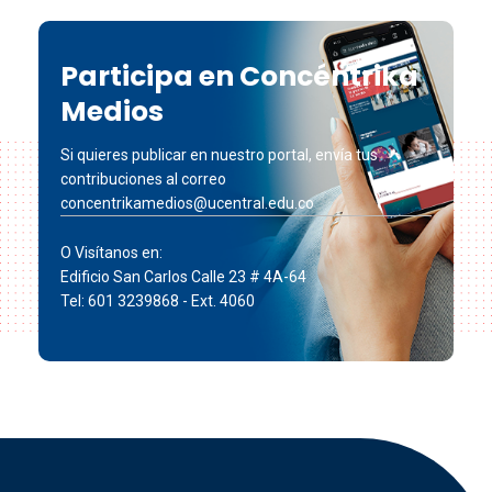
Participa en Concéntrika
Medios
Si quieres publicar en nuestro portal, envía tus
contribuciones al correo
concentrikamedios@ucentral.edu.co
O Visítanos en:
Edificio San Carlos Calle 23 # 4A-64
Tel: 601 3239868 - Ext. 4060