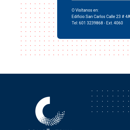
O Visítanos en:
Edificio San Carlos Calle 23 # 4
Tel: 601 3239868 - Ext. 4060