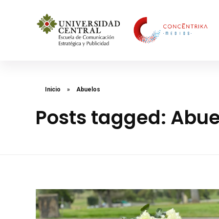
Concéntrika Medios
Inicio
»
Abuelos
Posts tagged: Abue