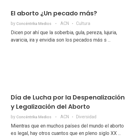
El aborto ¿Un pecado más?
by
ACN
Cultura
Concéntrika Medios
Dicen por ahí que la soberbia, gula, pereza, lujuria,
avaricia, ira y envidia son los pecados más s ...
Día de Lucha por la Despenalización
y Legalización del Aborto
by
ACN
Diversidad
Concéntrika Medios
Mientras que en muchos países del mundo el aborto
es legal, hay otros cuantos que en pleno siglo XX ...