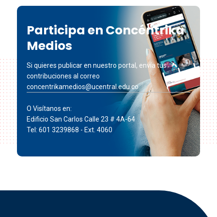
Participa en Concéntrika
Medios
Si quieres publicar en nuestro portal, envía tus
contribuciones al correo
concentrikamedios@ucentral.edu.co
O Visítanos en:
Edificio San Carlos Calle 23 # 4A-64
Tel: 601 3239868 - Ext. 4060