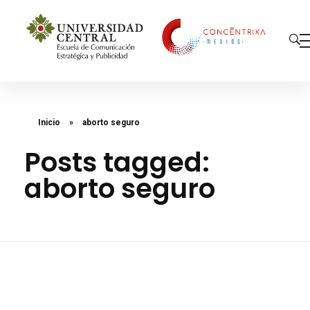
Concéntrika Medios
Inicio
»
aborto seguro
Posts tagged:
aborto seguro