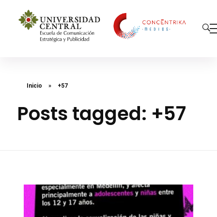
Concéntrika Medios
Inicio
»
+57
Posts tagged: +57