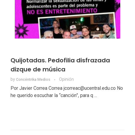
Quijotadas. Pedofilia disfrazada
dizque de música
by
Opinión
Concéntrika Medios
Por Javier Correa Correa jcorreac@ucentral.edu.co No
he querido escuchar la “canción”, para q ...