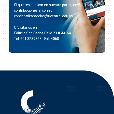
Si quieres publicar en nuestro portal, envía tus
contribuciones al correo
concentrikamedios@ucentral.edu.co
O Visítanos en:
Edificio San Carlos Calle 23 # 4A-64
Tel: 601 3239868 - Ext. 4060