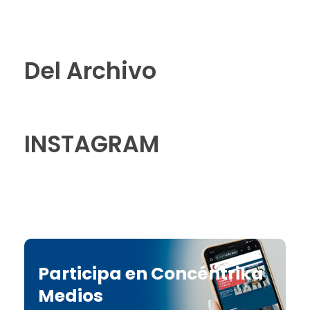
Del Archivo
INSTAGRAM
Participa en Concéntrika
Medios