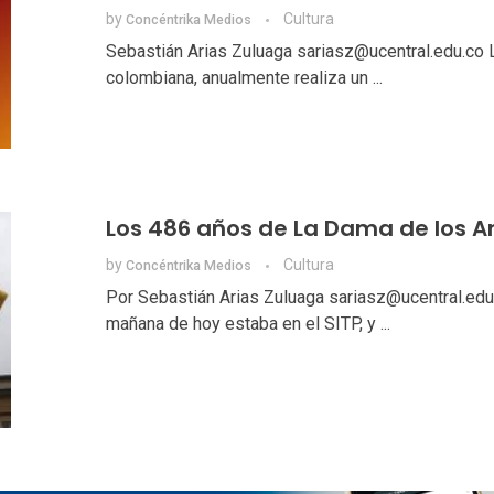
by
Cultura
Concéntrika Medios
Sebastián Arias Zuluaga sariasz@ucentral.edu.co L
colombiana, anualmente realiza un ...
Los 486 años de La Dama de los 
by
Cultura
Concéntrika Medios
Por Sebastián Arias Zuluaga sariasz@ucentral.edu.
mañana de hoy estaba en el SITP, y ...