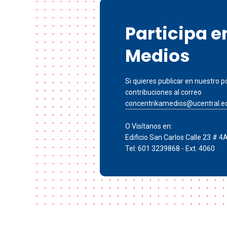
Participa 
Medios
Si quieres publicar en nuestro po
contribuciones al correo
concentrikamedios@ucentral.e
O Visítanos en:
Edificio San Carlos Calle 23 # 4
Tel: 601 3239868 - Ext. 4060