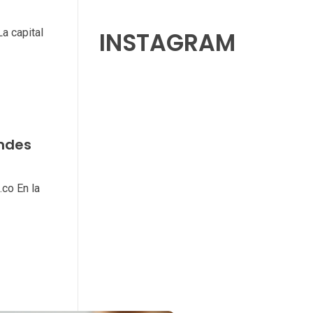
a capital
INSTAGRAM
Andes
co En la