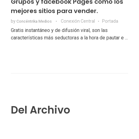
Grupos y facebook Pages como los
mejores sitios para vender.
by
Conexión Central
Portada
Concéntrika Medios
Gratis instantáneo y de difusión viral, son las
características más seductoras a la hora de pautar e ...
Del Archivo