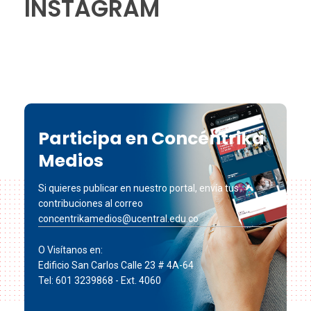
INSTAGRAM
Participa en Concéntrika
Medios
Si quieres publicar en nuestro portal, envía tus
contribuciones al correo
concentrikamedios@ucentral.edu.co
O Visítanos en:
Edificio San Carlos Calle 23 # 4A-64
Tel: 601 3239868 - Ext. 4060