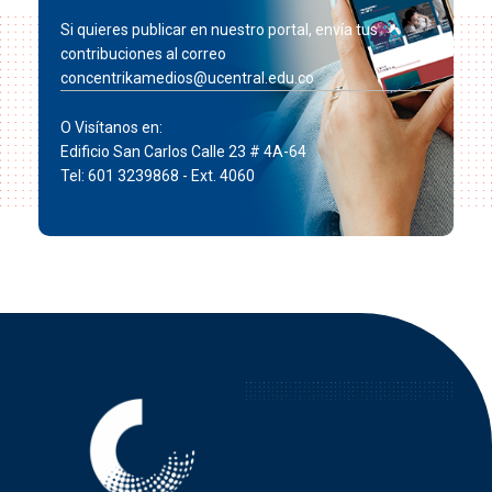
Si quieres publicar en nuestro portal, envía tus
contribuciones al correo
concentrikamedios@ucentral.edu.co
O Visítanos en:
Edificio San Carlos Calle 23 # 4A-64
Tel: 601 3239868 - Ext. 4060