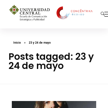
Concéntrika Medios
Inicio
»
23 y 24 de mayo
Posts tagged: 23 y
24 de mayo