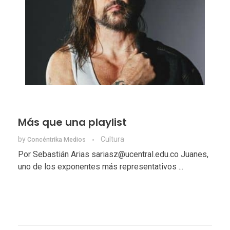
Más que una playlist
by
Cultura
Concéntrika Medios
Por Sebastián Arias sariasz@ucentral.edu.co Juanes,
uno de los exponentes más representativos ...