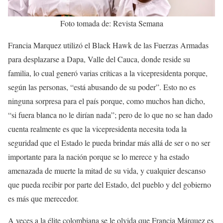
Foto tomada de: Revista Semana
Francia Marquez utilizó el Black Hawk de las Fuerzas Armadas
para desplazarse a Dapa, Valle del Cauca, donde reside su
familia, lo cual generó varias críticas a la vicepresidenta porque,
según las personas, “está abusando de su poder”. Esto no es
ninguna sorpresa para el país porque, como muchos han dicho,
“si fuera blanca no le dirían nada”; pero de lo que no se han dado
cuenta realmente es que la vicepresidenta necesita toda la
seguridad que el Estado le pueda brindar más allá de ser o no ser
importante para la nación porque se lo merece y ha estado
amenazada de muerte la mitad de su vida, y cualquier descanso
que pueda recibir por parte del Estado, del pueblo y del gobierno
es más que merecedor.
A veces a la élite colombiana se le olvida que Francia Márquez es