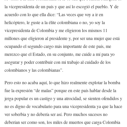
la vicepresidenta de un país y que así lo escogió el pueblo. Y de
acuerdo con lo que ella dice: “Las veces que voy a ir en
helicóptero, le guste a la élite colombiana o no, yo soy la
vicepresidenta de Colombia y me eligieron los mismos 11
millones que eligieron al presidente y, por ser una mujer que está
ocupando el segundo cargo más importante de este país, me
merezco que el Estado, en su conjunto, me cuide a mí para yo
asegurar y poder contribuir con mi trabajo al cuidado de los
colombianos y las colombianas”.
Pero esto no acaba aquí, lo que hizo realmente explotar la bomba
fue la expresión “de malas” porque en este país hablar desde la
jerga popular es un castigo y una atrocidad, se sienten ofendidos y
no es digno de vocabulario para una vicepresidenta ya que la hace
ver soberbia y no debería ser así. Pero muchos sucesos no
deberían ser como son, los miles de muertos que carga Colombia