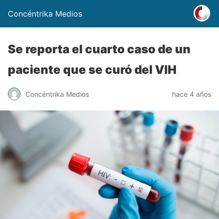
Concéntrika Medios
Se reporta el cuarto caso de un
paciente que se curó del VIH
Concéntrika Medios
hace 4 años