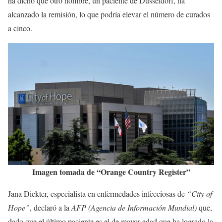
ha dicho que otro hombre, un paciente de Düsseldorf, ha
alcanzado la remisión, lo que podría elevar el número de curados
a cinco.
Imagen tomada de “Orange Country Register”
Jana Dickter, especialista en enfermedades infecciosas de
“City of
Hope”
, declaró a la
AFP (Agencia de Información Mundial)
que,
dado que el último paciente es el de mayor edad que ha logrado la