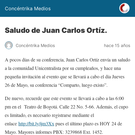
Concéntrika Medios
Saludo de Juan Carlos Ortíz.
Concéntrika Medios
hace 15 años
A pocos días de su conferencia, Juan Carlos Ortíz envía un saludo
a la comunidad Unicentralista por su cumpleaños, y hace una
pequeña invitación al evento que se llevará a cabo el día Jueves
26 de Mayo, su conferencia “Comparto, luego existo”.
De nuevo, recuerde que este evento se llevará a cabo a las 6:00
pm en el Teatro de Bogotá. Calle 22 No. 5-66. Además, el cupo
es limitado, es necesario registrarse mediante el
enlace
http://bit.ly/ijm3Xx
pues el último plazo es HOY 24 de
Mayo. Mayores informes PBX: 3239868 Ext. 1452.