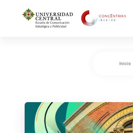
Concéntrika Medios
Inicio