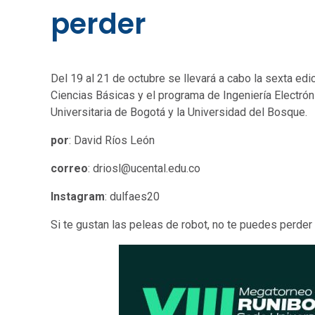
perder
Del 19 al 21 de octubre se llevará a cabo la sexta edi
Ciencias Básicas y el programa de Ingeniería Electrón
Universitaria de Bogotá y la Universidad del Bosque.
por
: David Ríos León
correo
: driosl@ucental.edu.co
Instagram
: dulfaes20
Si te gustan las peleas de robot, no te puedes perder 