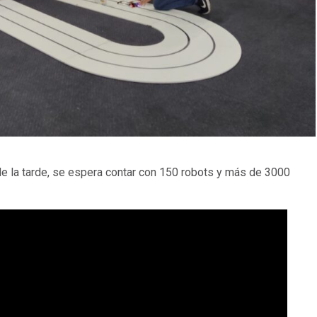
e la tarde, se espera contar con 150 robots y más de 3000