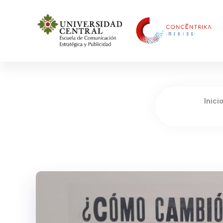
Concéntrika Medios
Inici