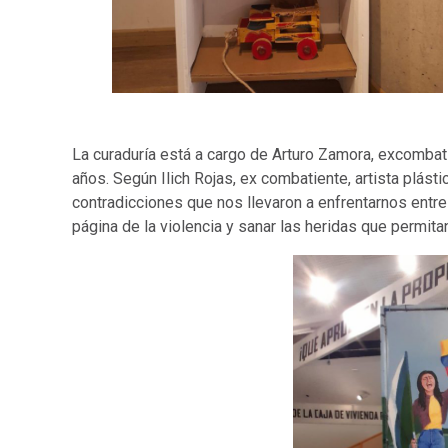
La curaduría está a cargo de Arturo Zamora, excombati
años. Según Ilich Rojas, ex combatiente, artista plást
contradicciones que nos llevaron a enfrentarnos entre
página de la violencia y sanar las heridas que permit