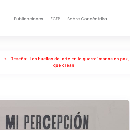
Publicaciones
ECEP
Sobre Concéntrika
o
»
Reseña: ‘Las huellas del arte en la guerra’ manos en paz
que crean