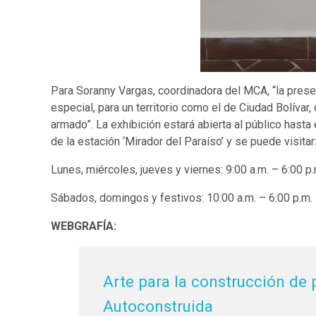
Para Soranny Vargas, coordinadora del MCA, “la prese
especial, para un territorio como el de Ciudad Bolívar,
armado”. La exhibición estará abierta al público hasta 
de la estación ‘Mirador del Paraíso’ y se puede visitar
Lunes, miércoles, jueves y viernes: 9:00 a.m. – 6:00 p.
Sábados, domingos y festivos: 10:00 a.m. – 6:00 p.m
WEBGRAFÍA:
Arte para la construcción de 
Autoconstruida