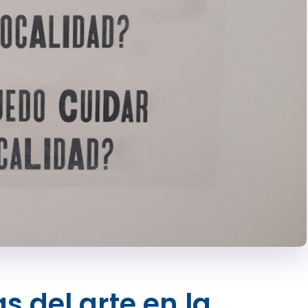
s del arte en la