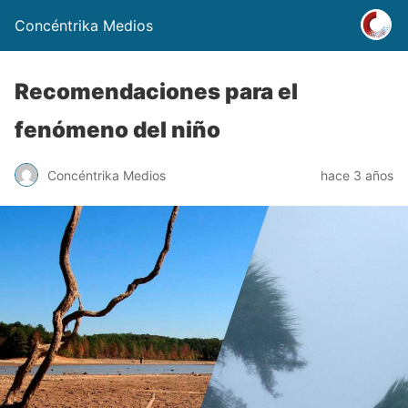
Concéntrika Medios
Recomendaciones para el
fenómeno del niño
Concéntrika Medios
hace 3 años