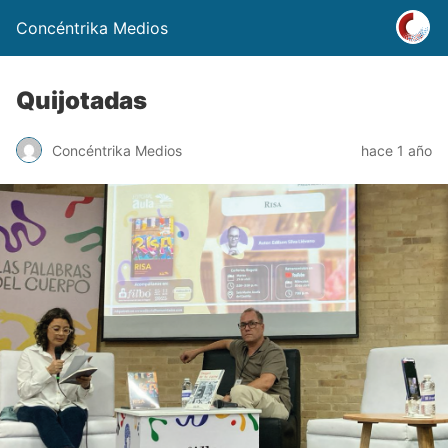
Concéntrika Medios
Quijotadas
Concéntrika Medios
hace 1 año