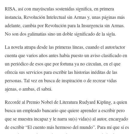
RISA, así con mayúsculas sostenidas significa, en primera
instancia, Revolución Intelectual sin Armas y, unas páginas más
adelante, cambia por Revolución para la Insurgencia sin Armas.
No son dos galimatías sino un doble significado de la sigla.
La novela atrapa desde las primeras líneas, cuando el autor/actor
cuenta que varios años antes había puesto un aviso clasificado en
un periódico de esos que por fortuna ya no circulan, en el que
ofrecía sus servicios para escribir las historias inéditas de las
personas. Tal vez en busca de inspiración o de recrear vidas
ajenas, o ambas, él sabrá.
Recordé al Premio Nobel de Literatura Rudyard Kipling, a quien
busca un empleado bancario que quiere aprender a escribir pero
que se muestra incapaz y le narra su(s) vida(s) al autor, encargado
de escribir “El cuento más hermoso del mundo”. Para mí que sí es