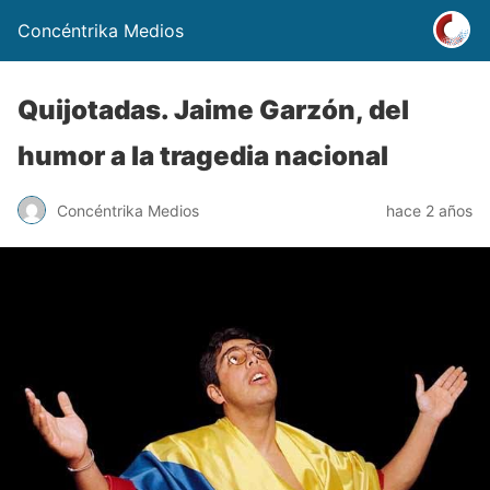
Concéntrika Medios
Quijotadas. Jaime Garzón, del
humor a la tragedia nacional
Concéntrika Medios
hace 2 años