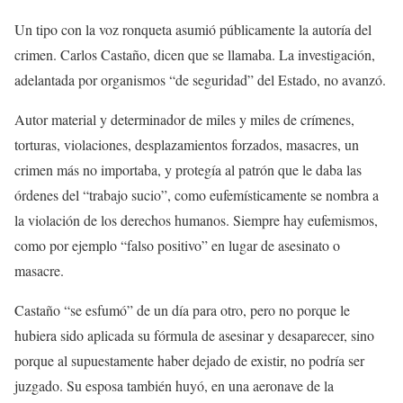
Un tipo con la voz ronqueta asumió públicamente la autoría del
crimen. Carlos Castaño, dicen que se llamaba. La investigación,
adelantada por organismos “de seguridad” del Estado, no avanzó.
Autor material y determinador de miles y miles de crímenes,
torturas, violaciones, desplazamientos forzados, masacres, un
crimen más no importaba, y protegía al patrón que le daba las
órdenes del “trabajo sucio”, como eufemísticamente se nombra a
la violación de los derechos humanos. Siempre hay eufemismos,
como por ejemplo “falso positivo” en lugar de asesinato o
masacre.
Castaño “se esfumó” de un día para otro, pero no porque le
hubiera sido aplicada su fórmula de asesinar y desaparecer, sino
porque al supuestamente haber dejado de existir, no podría ser
juzgado. Su esposa también huyó, en una aeronave de la