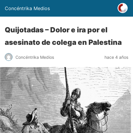
Concéntrika Medios
Quijotadas – Dolor e ira por el
asesinato de colega en Palestina
Concéntrika Medios
hace 4 años