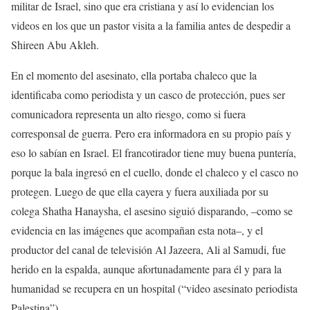
militar de Israel, sino que era cristiana y así lo evidencian los
videos en los que un pastor visita a la familia antes de despedir a
Shireen Abu Akleh.
En el momento del asesinato, ella portaba chaleco que la
identificaba como periodista y un casco de protección, pues ser
comunicadora representa un alto riesgo, como si fuera
corresponsal de guerra. Pero era informadora en su propio país y
eso lo sabían en Israel. El francotirador tiene muy buena puntería,
porque la bala ingresó en el cuello, donde el chaleco y el casco no
protegen. Luego de que ella cayera y fuera auxiliada por su
colega Shatha Hanaysha, el asesino siguió disparando, –como se
evidencia en las imágenes que acompañan esta nota–, y el
productor del canal de televisión Al Jazeera, Ali al Samudi, fue
herido en la espalda, aunque afortunadamente para él y para la
humanidad se recupera en un hospital (“video asesinato periodista
Palestina”).