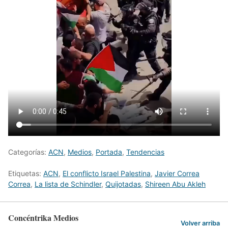
Categorías:
ACN
,
Medios
,
Portada
,
Tendencias
Etiquetas:
ACN
,
El conflicto Israel Palestina
,
Javier Correa
Correa
,
La lista de Schindler
,
Quijotadas
,
Shireen Abu Akleh
Concéntrika Medios
Volver arriba