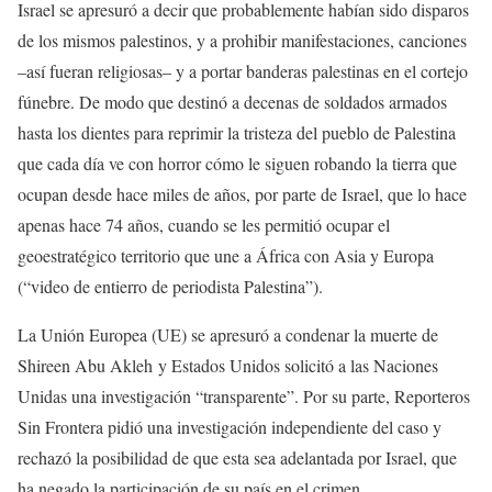
Israel se apresuró a decir que probablemente habían sido disparos
de los mismos palestinos, y a prohibir manifestaciones, canciones
–así fueran religiosas– y a portar banderas palestinas en el cortejo
fúnebre. De modo que destinó a decenas de soldados armados
hasta los dientes para reprimir la tristeza del pueblo de Palestina
que cada día ve con horror cómo le siguen robando la tierra que
ocupan desde hace miles de años, por parte de Israel, que lo hace
apenas hace 74 años, cuando se les permitió ocupar el
geoestratégico territorio que une a África con Asia y Europa
(“video de entierro de periodista Palestina”).
La Unión Europea (UE) se apresuró a condenar la muerte de
Shireen Abu Akleh y Estados Unidos solicitó a las Naciones
Unidas una investigación “transparente”. Por su parte, Reporteros
Sin Frontera pidió una investigación independiente del caso y
rechazó la posibilidad de que esta sea adelantada por Israel, que
ha negado la participación de su país en el crimen.