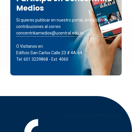
Medios
Si quieres publicar en nuestro portal, envía tus
contribuciones al correo
concentrikamedios@ucentral.edu.co
O Visítanos en:
Edificio San Carlos Calle 23 # 4A-64
Tel: 601 3239868 - Ext. 4060