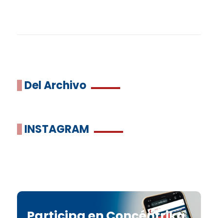
Del Archivo
INSTAGRAM
Participa en Concéntrika