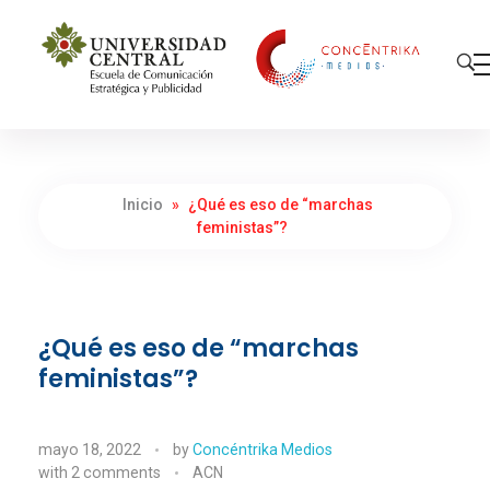
Concéntrika Medios
Inicio
»
¿Qué es eso de “marchas
feministas”?
¿Qué es eso de “marchas
feministas”?
mayo 18, 2022
by
Concéntrika Medios
with
2 comments
ACN