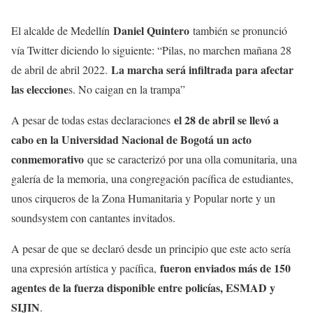
Daniel Quintero
El alcalde de Medellín
también se pronunció
vía Twitter diciendo lo siguiente: “Pilas, no marchen mañana 28
La marcha será infiltrada para afectar
de abril de abril 2022.
las eleccione
s. No caigan en la trampa”
el 28 de abril se llevó a
A pesar de todas estas declaraciones
cabo en la Universidad Nacional de Bogotá un acto
conmemorativo
que se caracterizó por una olla comunitaria, una
galería de la memoria, una congregación pacífica de estudiantes,
unos cirqueros de la Zona Humanitaria y Popular norte y un
soundsystem con cantantes invitados.
A pesar de que se declaró desde un principio que este acto sería
fueron enviados más de 150
una expresión artística y pacífica,
agentes de la fuerza disponible entre policías, ESMAD y
SIJIN
.