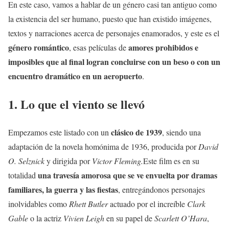
En este caso, vamos a hablar de un género casi tan antiguo como
la existencia del ser humano, puesto que han existido imágenes,
textos y narraciones acerca de personajes enamorados, y este es el
género romántico
amores prohibidos e
, esas películas de
imposibles que al final logran concluirse con un beso o con un
encuentro dramático en un aeropuerto
.
1. Lo que el viento se llevó
clásico de 1939
Empezamos este listado con un
, siendo una
adaptación de la novela homónima de 1936, producida por
David
O. Selznick
y dirigida por
Victor Fleming.
Este film es en su
una travesía amorosa que se ve envuelta por dramas
totalidad
familiares, la guerra y las fiestas
, entregándonos personajes
inolvidables como
Rhett Butler
actuado por el increíble
Clark
Gable
o la actriz
Vivien Leigh
en su papel de
Scarlett O’Hara
,