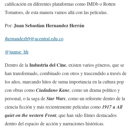
calificación en diferentes plataformas como IMDb o Rotten
Tomatoes, de esta manera vamos allá con las películas.
Juan Sebastían Hernandez Herrán
Por:
jhernandezh9@ucentral.edu.co
@juanse_hh
Industria del Cine
Dentro de la
, existen varios géneros, que se
han transformado, combinado con otros y trascendido a través de
los años, marcando hitos de suma importancia en la cultura pop
con obras como
Ciudadano Kane
, como un drama político y
personal, o la saga de
Star Wars
, como un referente dentro de la
ciencia ficción y más recientemente películas como
1917 u All
quiet on the western Front
, que han sido filmes destacados
dentro del espacio de acción y narraciones históricas.