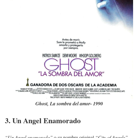
Ghost, La sombra del amor- 1990
3. Un Angel Enamorado
“Un Angel enamorado”
o su nombre original
“City of Angels”