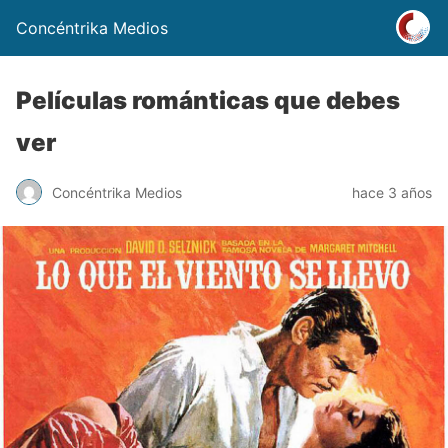
Concéntrika Medios
Películas románticas que debes
ver
Concéntrika Medios
hace 3 años