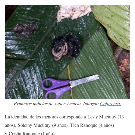
Primeros indicios de supervivencia. Imagen:
Colprensa.
La identidad de los menores corresponde a Lesly Mucutuy (13
años), Soleiny Mucutuy (9 años), Tien Ranoque (4 años)
y Cristin Ranoque (1 año)