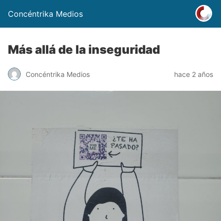
Concéntrika Medios
Más allá de la inseguridad
Concéntrika Medios
hace 2 años