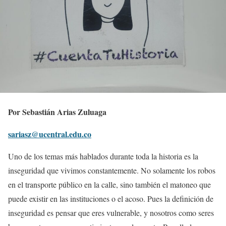
Por Sebastián Arias Zuluaga
sariasz@ucentral.edu.co
Uno de los temas más hablados durante toda la historia es la
inseguridad que vivimos constantemente. No solamente los robos
en el transporte público en la calle, sino también el matoneo que
puede existir en las instituciones o el acoso. Pues la definición de
inseguridad es pensar que eres vulnerable, y nosotros como seres