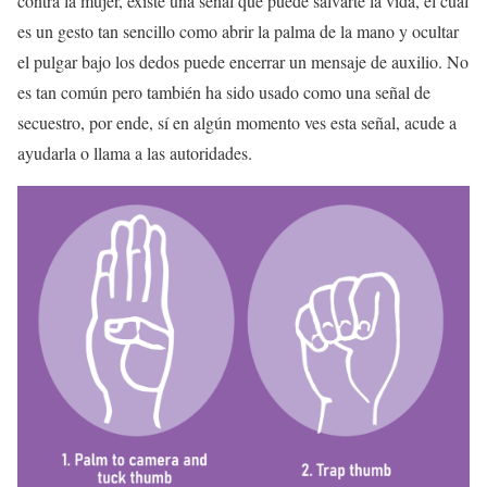
contra la mujer, existe una señal que puede salvarte la vida, el cual
es un gesto tan sencillo como abrir la palma de la mano y ocultar
el pulgar bajo los dedos puede encerrar un mensaje de auxilio. No
es tan común pero también ha sido usado como una señal de
secuestro, por ende, sí en algún momento ves esta señal, acude a
ayudarla o llama a las autoridades.