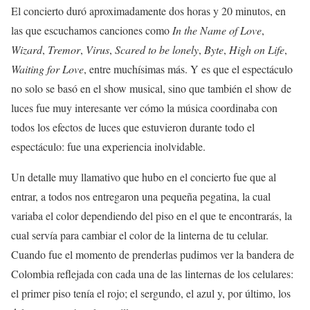
El concierto duró aproximadamente dos horas y 20 minutos, en
las que escuchamos canciones como
In the Name of Love
,
Wizard
,
Tremor
,
Virus
,
Scared to be lonely
,
Byte
,
High on Life
,
Waiting for Love
, entre muchísimas más. Y es que el espectáculo
no solo se basó en el show musical, sino que también el show de
luces fue muy interesante ver cómo la música coordinaba con
todos los efectos de luces que estuvieron durante todo el
espectáculo: fue una experiencia inolvidable.
Un detalle muy llamativo que hubo en el concierto fue que al
entrar, a todos nos entregaron una pequeña pegatina, la cual
variaba el color dependiendo del piso en el que te encontrarás, la
cual servía para cambiar el color de la linterna de tu celular.
Cuando fue el momento de prenderlas pudimos ver la bandera de
Colombia reflejada con cada una de las linternas de los celulares:
el primer piso tenía el rojo; el sergundo, el azul y, por último, los