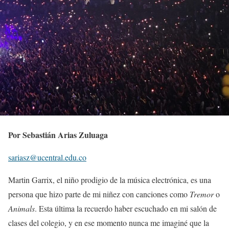
Por Sebastián Arias Zuluaga
sariasz@ucentral.edu.co
Martin Garrix, el niño prodigio de la música electrónica, es una
persona que hizo parte de mi niñez con canciones como
Tremor
o
Animals
. Esta última la recuerdo haber escuchado en mi salón de
clases del colegio, y en ese momento nunca me imaginé que la