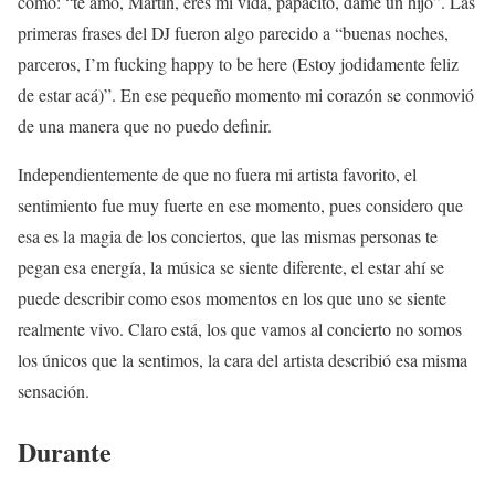
como: “te amo, Martin, eres mi vida, papacito, dame un hijo”. Las
primeras frases del DJ fueron algo parecido a “buenas noches,
parceros, I’m fucking happy to be here (Estoy jodidamente feliz
de estar acá)”. En ese pequeño momento mi corazón se conmovió
de una manera que no puedo definir.
Independientemente de que no fuera mi artista favorito, el
sentimiento fue muy fuerte en ese momento, pues considero que
esa es la magia de los conciertos, que las mismas personas te
pegan esa energía, la música se siente diferente, el estar ahí se
puede describir como esos momentos en los que uno se siente
realmente vivo. Claro está, los que vamos al concierto no somos
los únicos que la sentimos, la cara del artista describió esa misma
sensación.
Durante