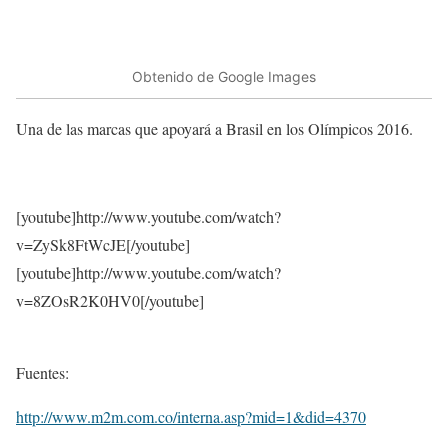
Obtenido de Google Images
Una de las marcas que apoyará a Brasil en los Olímpicos 2016.
[youtube]http://www.youtube.com/watch?
v=ZySk8FtWcJE[/youtube]
[youtube]http://www.youtube.com/watch?
v=8ZOsR2K0HV0[/youtube]
Fuentes:
http://www.m2m.com.co/interna.asp?mid=1&did=4370