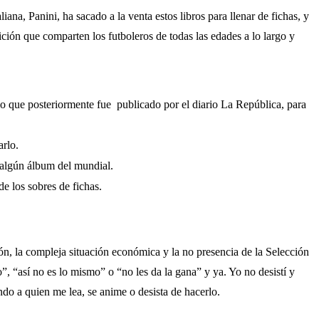
na, Panini, ha sacado a la venta estos libros para llenar de fichas, y
ción que comparten los futboleros de todas las edades a lo largo y
dio que posteriormente fue publicado por el diario La República, para
rlo.
 algún álbum del mundial.
e los sobres de fichas.
ión, la compleja situación económica y la no presencia de la Selección
 “así no es lo mismo” o “no les da la gana” y ya. Yo no desistí y
do a quien me lea, se anime o desista de hacerlo.