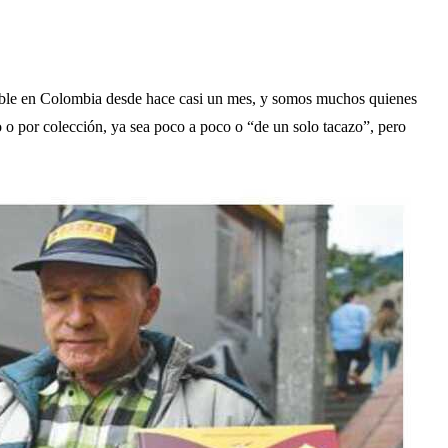
ible en Colombia desde hace casi un mes, y somos muchos quienes
o o por colección, ya sea poco a poco o “de un solo tacazo”, pero