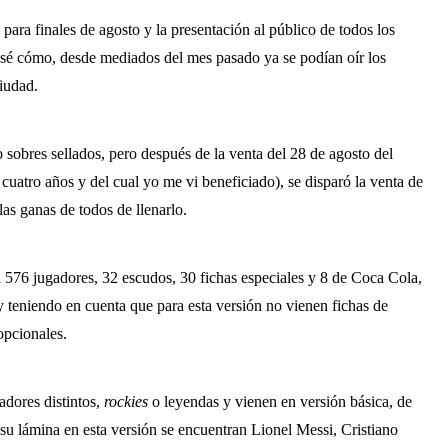
 para finales de agosto y la presentación al público de todos los
 sé cómo, desde mediados del mes pasado ya se podían oír los
ciudad.
 o sobres sellados, pero después de la venta del 28 de agosto del
cuatro años y del cual yo me vi beneficiado), se disparó la venta de
las ganas de todos de llenarlo.
 576 jugadores, 32 escudos, 30 fichas especiales y 8 de Coca Cola,
y teniendo en cuenta que para esta versión no vienen fichas de
 opcionales.
adores distintos,
rockies
o leyendas y vienen en versión básica, de
 su lámina en esta versión se encuentran Lionel Messi, Cristiano