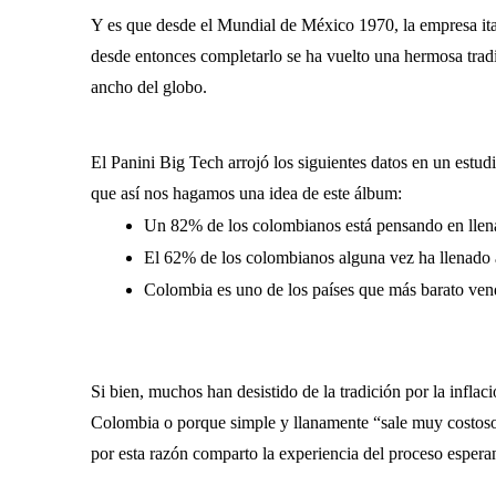
Y es que desde el Mundial de México 1970, la empresa italia
desde entonces completarlo se ha vuelto una hermosa tradi
ancho del globo.
El Panini Big Tech arrojó los siguientes datos en un estu
que así nos hagamos una idea de este álbum:
Un 82% de los colombianos está pensando en llena
El 62% de los colombianos alguna vez ha llenado
Colombia es uno de los países que más barato vend
Si bien, muchos han desistido de la tradición por la inflac
Colombia o porque simple y llanamente “sale muy costoso”,
por esta razón comparto la experiencia del proceso esperan