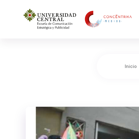
Concéntrika Medios
Inicio