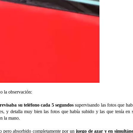
jo la observación:
revisaba su teléfono cada 5 segundos
supervisando las fotos que hab
es, y detalla muy bien las fotos que había subido y las que tenía en 
en la mano.
ado pero absorbido completamente por un
juego de azar y en simultán