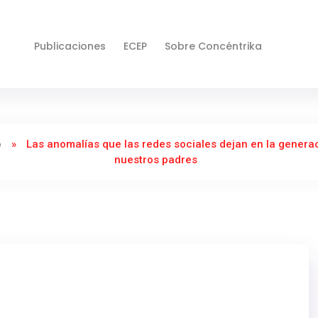
Publicaciones
ECEP
Sobre Concéntrika
o
»
Las anomalías que las redes sociales dejan en la genera
nuestros padres