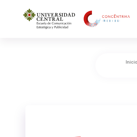
Concéntrika Medios
Inici