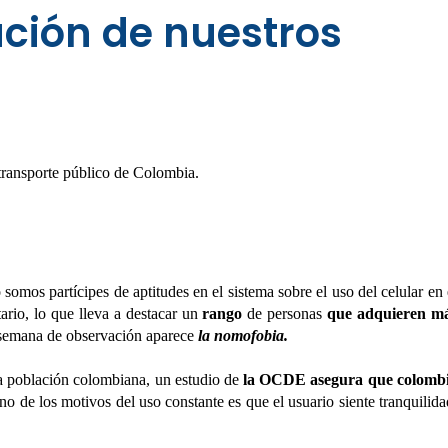
ación de nuestros
transporte público de Colombia.
omos partícipes de aptitudes en el sistema sobre el uso del celular en 
tario, lo que lleva a destacar un
rango
de personas
que adquieren m
 semana de observación aparece
la nomofobia.
 la población colombiana, un estudio de
la OCDE asegura que colomb
uno de los motivos del uso constante es que el usuario siente tranquilida