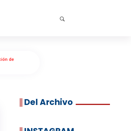
ción de
Del Archivo