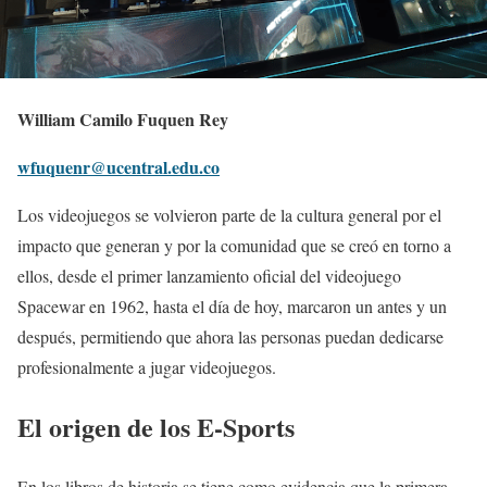
William Camilo Fuquen Rey
wfuquenr@ucentral.edu.co
Los videojuegos se volvieron parte de la cultura general por el
impacto que generan y por la comunidad que se creó en torno a
ellos, desde el primer lanzamiento oficial del videojuego
Spacewar en 1962, hasta el día de hoy, marcaron un antes y un
después, permitiendo que ahora las personas puedan dedicarse
profesionalmente a jugar videojuegos.
El origen de los E-Sports
En los libros de historia se tiene como evidencia que la primera