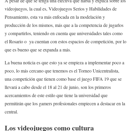
A pesar de que se tenga una electiva que habla y explica sobre los
videojuegos, la cual es, Videojuegos Serios y Habilidades de
Pensamiento, esta va más enfocada en la modelación y
producción de los mismos, más que a la competencia de jugarlos
y compartirlos, teniendo en cuenta que universidades tales como
el Rosario o ya cuentan con estos espacios de competición, por lo
que es bueno que se expanda a más.
La buena noticia es que esto ya se empieza a implementar poco a
poco, lo más cercano que tenemos es el Torneo Unicentralista,
una competición que tienen como base el juego FIFA 19 que se
llevará a cabo desde el 18 al 21 de junio, son los primeros
acercamientos de este estilo que tiene la universidad que
permitirán que los gamers profesionales empiecen a destacar en la
central.
Los videojuegos como cultura