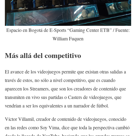
Espacio en Bogotá de E-Sports “Gaming Center ETB” / Fuente:
William Fuquen
Más allá del competitivo
El avance de los videojuegos permite que existan otras salidas a
través de estos, no sólo a nivel competitivo, que es cuando
aparecen los Streamers, que son los creadores de contenido que
transmiten en vivo sus partidas o Casters de videojuegos, que
vendrían a ser los equivalentes a un narrador de fútbol.
Víctor Villamil, creador de contenido de videojuegos, conocido
en las redes como Soy Vima, dice que toda la perspectiva cambió
desde la llegada de YouTube, haciendo que las grandes marcas se