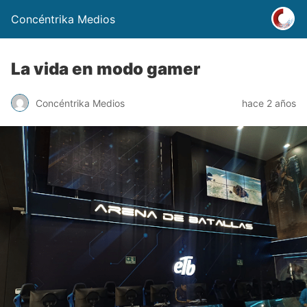
Concéntrika Medios
La vida en modo gamer
Concéntrika Medios
hace 2 años