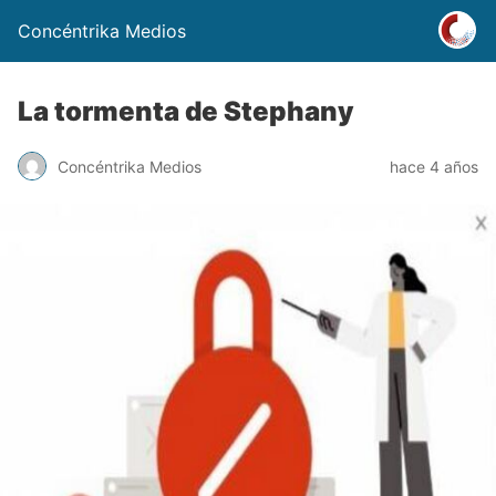
Concéntrika Medios
La tormenta de Stephany
Concéntrika Medios
hace 4 años