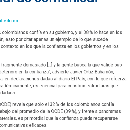
l.edu.co
 colombianos confía en su gobierno, y el 38 % lo hace en los
ón, esto por citar apenas un ejemplo de lo que sucede
contexto en los que la confianza en los gobiernos y en los
e fragmente demasiado […] y la gente busca la que valide sus
eterioro en la confianza”, advierte Javier Ortiz Bahamón,
a, en declaraciones dadas al diario El País, con lo que refuerza
cadémicamente, es esencial para construir estructuras que
udadana.
(OCDE) revela que sólo el 32 % de los colombianos confía
debajo del promedio de la OCDE (39 %), y frente a panoramas
aterales, es primordial que la confianza pueda recuperarse
comunicativas eficaces.