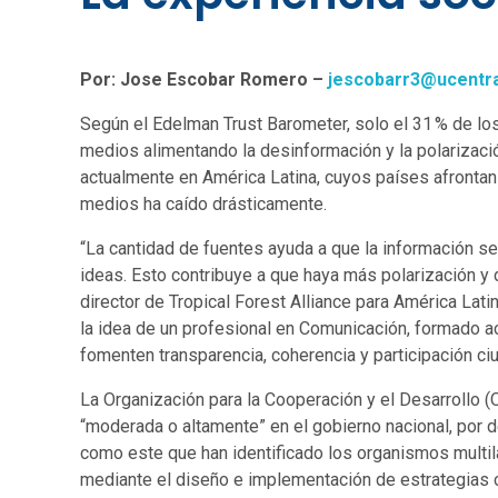
Por: Jose Escobar Romero –
jescobarr3@ucentra
Según el Edelman Trust Barometer, solo el 31 % de los
medios alimentando la desinformación y la polarizaci
actualmente en América Latina, cuyos países afrontan 
medios ha caído drásticamente.
“La cantidad de fuentes ayuda a que la información s
ideas. Esto contribuye a que haya más polarización y d
director de Tropical Forest Alliance para América Latin
la idea de un profesional en Comunicación, formado a
fomenten transparencia, coherencia y participación ci
La Organización para la Cooperación y el Desarrollo 
“moderada o altamente” en el gobierno nacional, por 
como este que han identificado los organismos multil
mediante el diseño e implementación de estrategias 