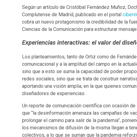
Según un artículo de Cristóbal Fernández Muñoz, Doct
Complutense de Madrid, publicado en el portal
ciberi
cobra un nuevo protagonismo la credibilidad de la fuen
Ciencias de la Comunicación para estructurar mensaje
Experiencias interactivas: el valor del dise
Los planteamientos, tanto de Ortiz como de Fernández,
comunicacional y a la amplitud del campo en la actuali
sino que a esto se suma la capacidad de poder propon
redes sociales, sino que se trata de construir narrati
aportando una visión amplia, en la que quienes comun
diseñadores de experiencias.
Un reporte de comunicación científica con ocasión de
que “la desinformación amenaza las campañas de vacu
prolongar el camino para salir de la pandemia”, ponien
los mecanismos de difusión de la misma llegan a tener
colectivos, a lo que se suman que la pandemia reforz