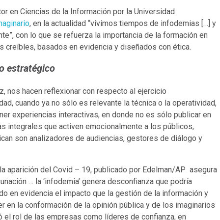
or en Ciencias de la Información por la Universidad
maginario
, en la actualidad “vivimos tiempos de infodemias […] y
te”, con lo que se refuerza la importancia de la formación en
s creíbles, basados en evidencia y diseñados con ética.
ño estratégico
 nos hacen reflexionar con respecto al ejercicio
dad, cuando ya no sólo es relevante la técnica o la operatividad,
er experiencias interactivas, en donde no es sólo publicar en
vas integrales que activen emocionalmente a los públicos,
ican son analizadores de audiencias, gestores de diálogo y
 la aparición del Covid – 19, publicado por Edelman/AP asegura
nación … la ‘infodemia’ genera desconfianza que podría
do en evidencia el impacto que la gestión de la información y
 en la conformación de la opinión pública y de los imaginarios
ó el rol de las empresas como líderes de confianza, en