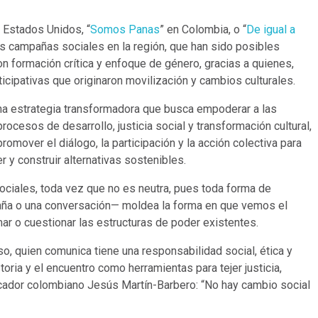
n Estados Unidos, “
Somos Panas
” en Colombia, o “
De igual a
s campañas sociales en la región, que han sido posibles
 formación crítica y enfoque de género, gracias a quienes,
icipativas que originaron movilización y cambios culturales.
na estrategia transformadora que busca empoderar a las
ocesos de desarrollo, justicia social y transformación cultural,
romover el diálogo, la participación y la acción colectiva para
 y construir alternativas sostenibles.
ociales, toda vez que no es neutra, pues toda forma de
aña o una conversación— moldea la forma en que vemos el
ar o cuestionar las estructuras de poder existentes.
so, quien comunica tiene una responsabilidad social, ética y
istoria y el encuentro como herramientas para tejer justicia,
cador colombiano Jesús Martín-Barbero: “No hay cambio social