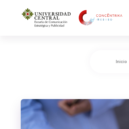
Concéntrika Medios
Inicio