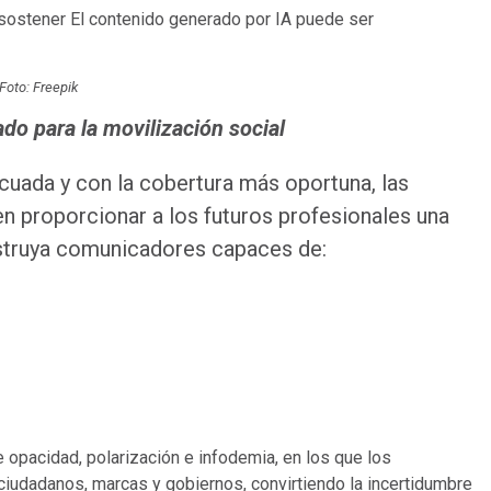
Foto: Freepik
do para la movilización social
uada y con la cobertura más oportuna, las
en proporcionar a los futuros profesionales una
onstruya comunicadores capaces de:
opacidad, polarización e infodemia, en los que los
iudadanos, marcas y gobiernos, convirtiendo la incertidumbre