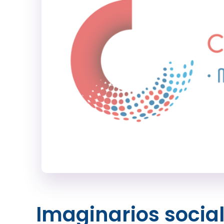
Imaginarios socia