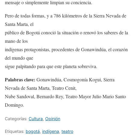
mensaje o simplemente limpian su conciencia.
Pero de todas formas, y a 786 kilómetros de la Sierra Nevada de
Santa Marta, el
público de Bogotá conoció la situación o renovó los saberes de la
mano de los
indígenas protagonistas, procedentes de Gonawindúa, el corazón
del mundo que
sigue palpitando para que este planeta sobreviva.
Palabras clave:
Gonawindúa, Cosmogonía Kogui, Sierra
Nevada de Santa Marta, Teatro Cenit,
Nube Sandoval, Bernardo Rey, Teatro Mayor Julio Mario Santo
Domingo.
Categorías:
Cultura
,
Opinión
Etiquetas:
bogotá
,
indígena
,
teatro