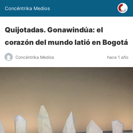
Concéntrika Medios
Quijotadas. Gonawindúa: el
corazón del mundo latió en Bogotá
Concéntrika Medios
hace 1 año