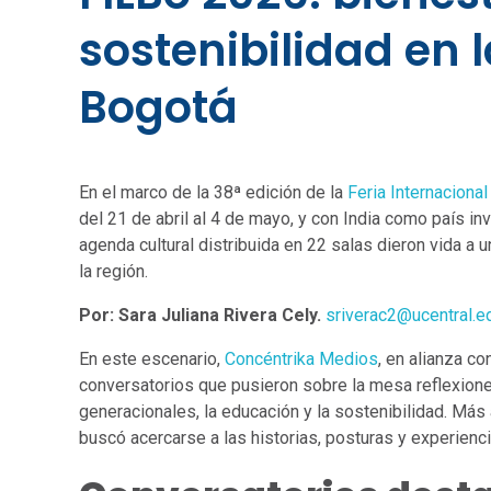
sostenibilidad en l
Bogotá
En el marco de la 38ª edición de la
Feria Internaciona
del 21 de abril al 4 de mayo, y con India como país i
agenda cultural distribuida en 22 salas dieron vida a 
la región.
Por: Sara Juliana Rivera Cely.
sriverac2@ucentral.e
En este escenario,
Concéntrika Medios
, en alianza c
conversatorios que pusieron sobre la mesa reflexione
generacionales, la educación y la sostenibilidad. Má
buscó acercarse a las historias, posturas y experien