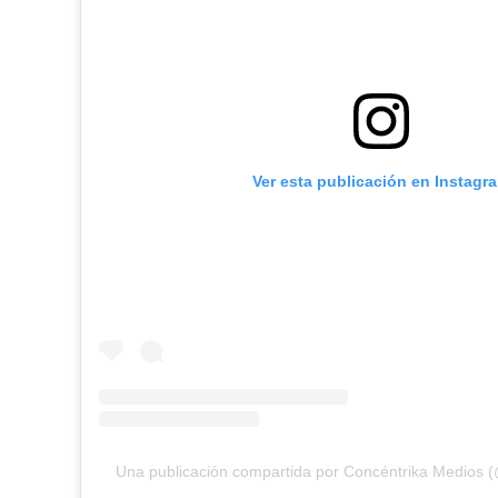
Ver esta publicación en Instagr
Una publicación compartida por Concéntrika Medios 