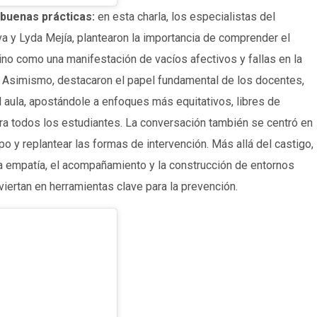
 buenas prácticas:
en esta charla, los especialistas del
a y Lyda Mejía, plantearon la importancia de comprender el
ino como una manifestación de vacíos afectivos y fallas en la
 Asimismo, destacaron el papel fundamental de los docentes,
 aula, apostándole a enfoques más equitativos, libres de
ra todos los estudiantes. La conversación también se centró en
po y replantear las formas de intervención. Más allá del castigo,
a empatía, el acompañamiento y la construcción de entornos
iertan en herramientas clave para la prevención.