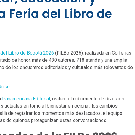
a Feria del Libro de
l del Libro de Bogotá 2026
(FILBo 2026), realizada en Corferias
nvitado de honor, más de 430 autores, 718 stands y una amplia
uno de los encuentros editoriales y culturales más relevantes de
du.co
on
Panamericana Editorial
, realizó el cubrimiento de diversos
s actuales en torno al bienestar emocional, los cambios
s allá de registrar los momentos más destacados, el equipo
cias de quienes protagonizan estas conversaciones.