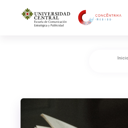
Concéntrika Medios
Inici