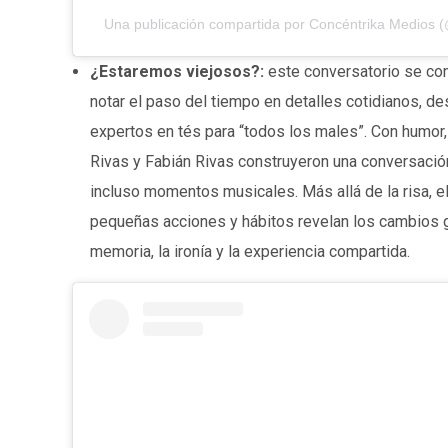
Una publicación compartida por Concéntrika Medios 
¿Estaremos viejosos?:
este conversatorio se con
notar el paso del tiempo en detalles cotidianos, de
expertos en tés para “todos los males”. Con humor,
Rivas y Fabián Rivas construyeron una conversación
incluso momentos musicales. Más allá de la risa, 
pequeñas acciones y hábitos revelan los cambios g
memoria, la ironía y la experiencia compartida.