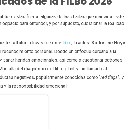
cados de la FILBo 2026
público, estas fueron algunas de las charlas que marcaron este
n espacio para entender, y por supuesto, cuestionar la realidad
e te faltaba:
a través de este
libro
, la autora
Katherine Hoyer
l reconocimiento personal. Desde un enfoque cercano a la
ar y sanar heridas emocionales, así como a cuestionar patrones
s allá del diagnóstico, el libro plantea un llamado al
onductas negativas, popularmente conocidas como “
red flags
”, y
a y la responsabilidad emocional.