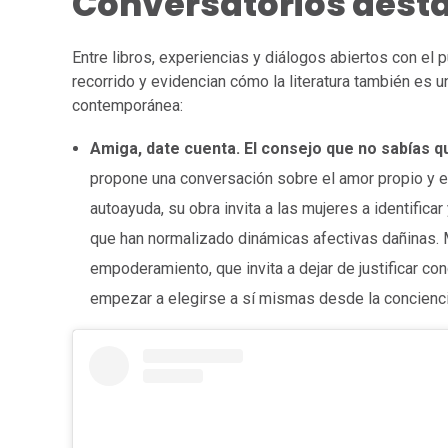
Conversatorios desta
Entre libros, experiencias y diálogos abiertos con el 
recorrido y evidencian cómo la literatura también es u
contemporánea:
Amiga, date cuenta. El consejo que no sabías qu
propone una conversación sobre el amor propio y e
autoayuda, su obra invita a las mujeres a identific
que han normalizado dinámicas afectivas dañinas. Má
empoderamiento, que invita a dejar de justificar c
empezar a elegirse a sí mismas desde la concienci