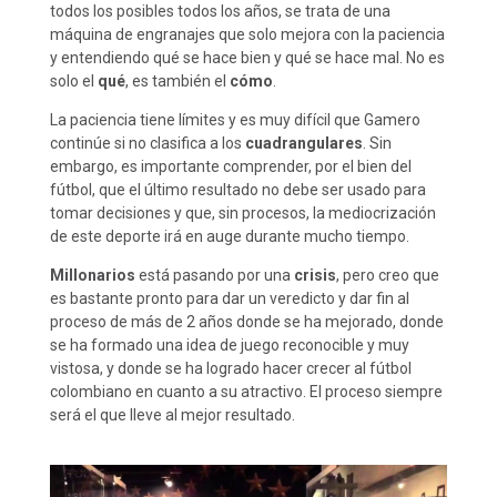
todos los posibles todos los años, se trata de una
máquina de engranajes que solo mejora con la paciencia
y entendiendo qué se hace bien y qué se hace mal. No es
solo el
qué
, es también el
cómo
.
La paciencia tiene límites y es muy difícil que Gamero
continúe si no clasifica a los
cuadrangulares
. Sin
embargo, es importante comprender, por el bien del
fútbol, que el último resultado no debe ser usado para
tomar decisiones y que, sin procesos, la mediocrización
de este deporte irá en auge durante mucho tiempo.
Millonarios
está pasando por una
crisis
, pero creo que
es bastante pronto para dar un veredicto y dar fin al
proceso de más de 2 años donde se ha mejorado, donde
se ha formado una idea de juego reconocible y muy
vistosa, y donde se ha logrado hacer crecer al fútbol
colombiano en cuanto a su atractivo. El proceso siempre
será el que lleve al mejor resultado.