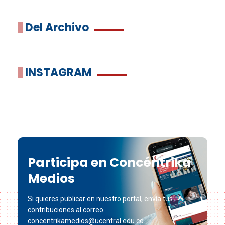
Del Archivo
INSTAGRAM
Participa en Concéntrika
Medios
Si quieres publicar en nuestro portal, envía tus
contribuciones al correo
concentrikamedios@ucentral.edu.co