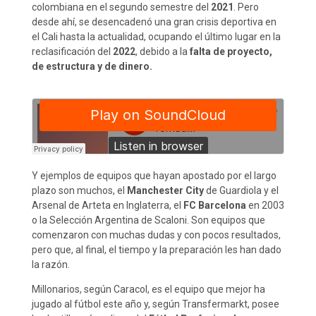
colombiana en el segundo semestre del
2021
. Pero
desde ahí, se desencadenó una gran crisis deportiva en
el Cali hasta la actualidad, ocupando el último lugar en la
reclasificación del
2022
, debido a la
falta de proyecto,
de estructura y de dinero.
Y ejemplos de equipos que hayan apostado por el largo
plazo son muchos, el
Manchester City
de Guardiola y el
Arsenal de Arteta en Inglaterra, el
FC Barcelona
en 2003
o la Selección Argentina de Scaloni. Son equipos que
comenzaron con muchas dudas y con pocos resultados,
pero que, al final, el tiempo y la preparación les han dado
la razón.
Millonarios, según Caracol, es el equipo que mejor ha
jugado al fútbol este año y, según Transfermarkt, posee