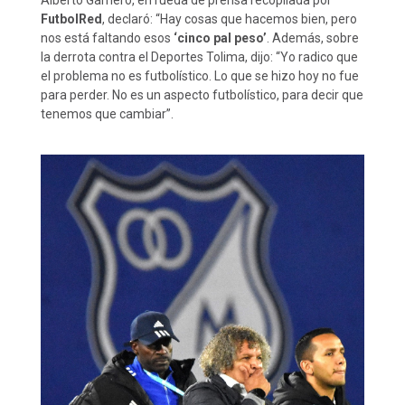
Alberto Gamero, en rueda de prensa recopilada por
FutbolRed
, declaró: “Hay cosas que hacemos bien, pero
nos está faltando esos
‘cinco pal peso’
. Además, sobre
la derrota contra el Deportes Tolima, dijo: “Yo radico que
el problema no es futbolístico. Lo que se hizo hoy no fue
para perder. No es un aspecto futbolístico, para decir que
tenemos que cambiar”.