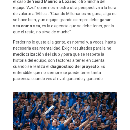
el caso de
Yesid Mauricio Lozano
, otro hincha del
equipo ‘Azul’ quien nos mostró otra perspectiva a la hora
de valorar a ‘Millos’
:
“Cuando Millonarios no gana, algo no
se hace bien, y un equipo grande siempre debe
ganar
sea como sea
, es la exigencia que se debe tener, por lo
que el resto, no sirve de mucho”.
Perder no le gusta a la gente, es normal y, a veces, hasta
necesaria esa mentalidad. Exigir resultados para la
no
mediocrización del club
y para que se respete la
historia del equipo, son factores a tener en cuenta
cuando se realiza el
diagnóstico del proyecto
. Es
entendible que no siempre se puede tener tanta
paciencia cuando ves al rival, ganando y ganando.