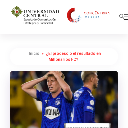
Concéntrika Medios
Inicio
»
¿El proceso o el resultado en
Millonarios FC?