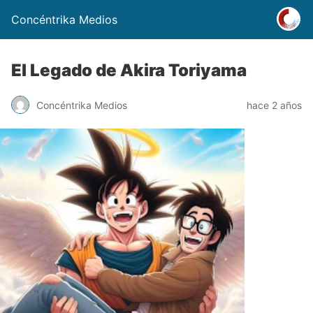
Concéntrika Medios
El Legado de Akira Toriyama
Concéntrika Medios
hace 2 años