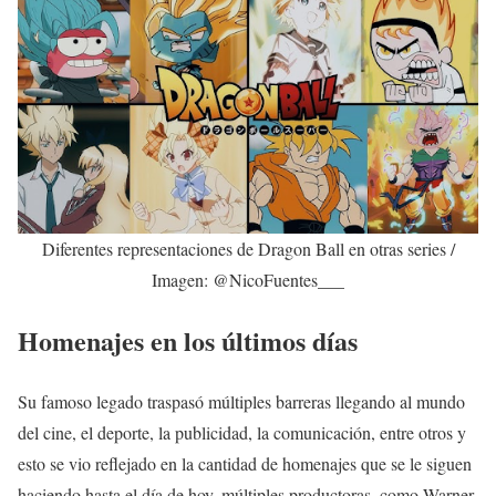
Diferentes representaciones de Dragon Ball en otras series /
Imagen: @NicoFuentes___
Homenajes en los últimos días
Su famoso legado traspasó múltiples barreras llegando al mundo
del cine, el deporte, la publicidad, la comunicación, entre otros y
esto se vio reflejado en la cantidad de homenajes que se le siguen
haciendo hasta el día de hoy, múltiples productoras, como Warner