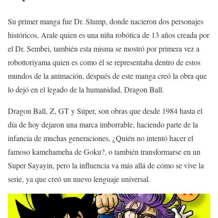
Su primer manga fue Dr. Slump, donde nacieron dos personajes
históricos, Arale quien es una niña robótica de 13 años creada por
el Dr. Sembei, también esta misma se mostró por primera vez a
robottoriyama quien es como él se representaba dentro de estos
mundos de la animación, después de este manga creó la obra que
lo dejó en el legado de la humanidad, Dragon Ball.
Dragon Ball, Z, GT y Súper, son obras que desde 1984 hasta el
día de hoy dejaron una marca imborrable, haciendo parte de la
infancia de muchas generaciones, ¿Quién no intentó hacer el
famoso kamehameha de Goku?, o también transformarse en un
Super Sayayin, pero la influencia va más allá de cómo se vive la
serie, ya que creó un nuevo lenguaje universal.